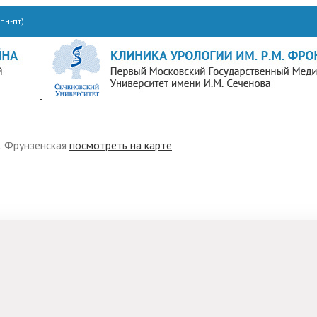
пн-пт)
м. Фрунзенская
посмотреть на карте