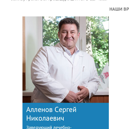
НАШИ В