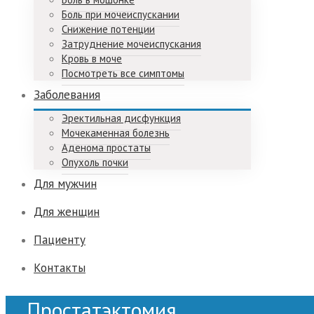
Боль при мочеиспускании
Снижение потенции
Затруднение мочеиспускания
Кровь в моче
Посмотреть все симптомы
Заболевания
Эректильная дисфункция
Мочекаменная болезнь
Аденома простаты
Опухоль почки
Для мужчин
Для женщин
Пациенту
Контакты
Простатэктомия