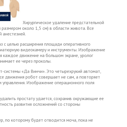
Хирургическое удаление предстательной
размером около 1,5 см) в области живота. Все
 анестезией.
газ с целью расширения площади оперативного
ниатюрную видеокамеру и инструменты. Изображение
ая каждое движение на большом экране, уролог
нимает ее через проколы.
т-системы «Да Винчи». Это четырехрукий автомат,
се движения робот совершает не сам, а повторяет
ом управления. Изображение операционного поля
 удалить простату удается, сохранив окружающие ее
ятность развития осложнений со стороны
р, по которому будет отводится моча, пока не