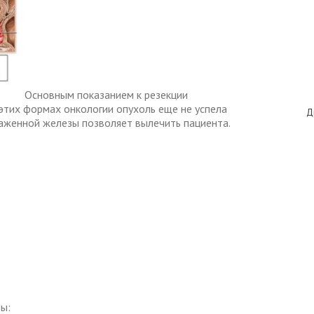
Основным показанием к резекции
 этих формах онкологии опухоль еще не успела
Д
раженной железы позволяет вылечить пациента.
ы: