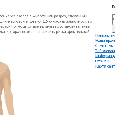
П
я через разрез в животе или разрез, сделанный
им наркозом и длится 1,5-3 часа (в зависимости от
перации относятся длительный восстановительный
ка, которая позволяет снизить риски эректильной
Направлен
Наши врач
Симптомы
Заболеван
Информаци
Отзывы
Карта сай