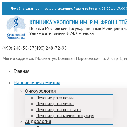
Лечебно-диагностическое отделение.
Режим работы:
с 08:00 до 17:00 (
(499) 248-58-57
(499) 248-72-95
Мы находимся:
Москва, ул. Большая Пироговская, д. 2, стр. 1, 
Главная
Направления лечения
Онкоурология
Лечение рака почки
Лечение рака яичка
Лечение рака простаты
Лечение рака мочевого пузыря
Андрология