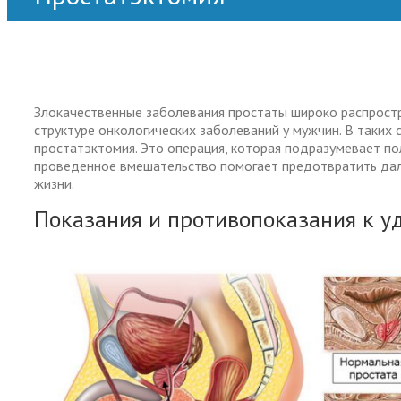
Главная
>
Роботическая хирургия
>
Простатэктомия
Злокачественные заболевания простаты широко распростр
структуре онкологических заболеваний у мужчин. В таких
простатэктомия. Это операция, которая подразумевает по
проведенное вмешательство помогает предотвратить дал
жизни.
Показания и противопоказания к у