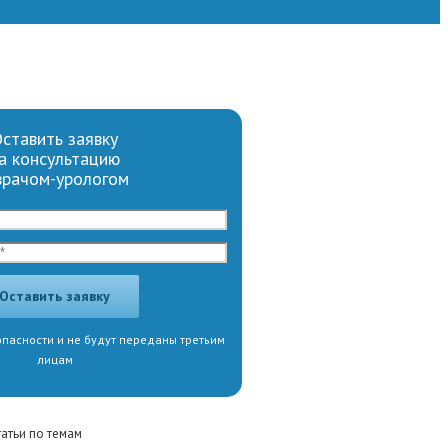
ставить заявку
а консультацию
врачом-урологом
пасности и не будут переданы третьим
лицам
татьи по темам