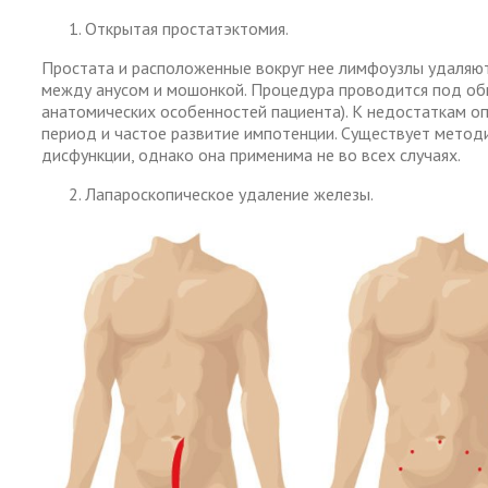
Открытая простатэктомия.
Простата и расположенные вокруг нее лимфоузлы удаляютс
между анусом и мошонкой. Процедура проводится под общ
анатомических особенностей пациента). К недостаткам о
период и частое развитие импотенции. Существует методи
дисфункции, однако она применима не во всех случаях.
Лапароскопическое удаление железы.