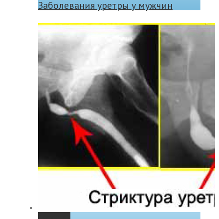
Заболевания уретры у мужчин
Permalink