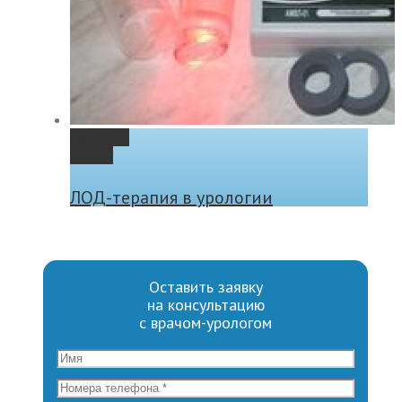
Permalink
Gallery
ЛОД-терапия в урологии
Оставить заявку
на консультацию
с врачом-урологом