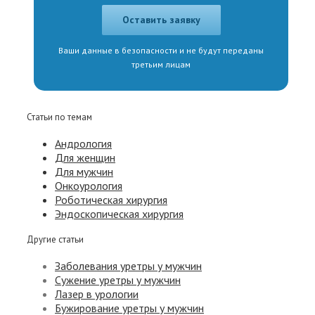
Ваши данные в безопасности и не будут переданы
третьим лицам
Статьи по темам
Андрология
Для женщин
Для мужчин
Онкоурология
Роботическая хирургия
Эндоскопическая хирургия
Другие статьи
Заболевания уретры у мужчин
Сужение уретры у мужчин
Лазер в урологии
Бужирование уретры у мужчин