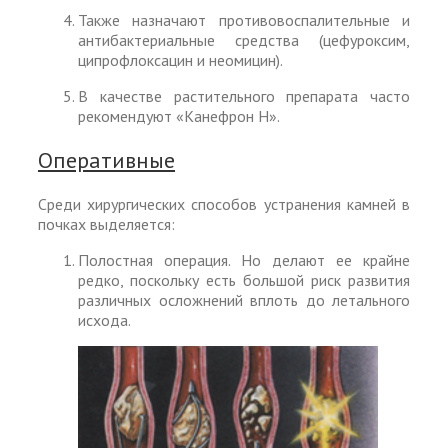
Также назначают противовоспалительные и
антибактериальные средства (цефуроксим,
ципрофлоксацин и неомицин).
В качестве растительного препарата часто
рекомендуют «Канефрон Н».
Оперативные
Среди хирургических способов устранения камней в
почках выделяется:
Полостная операция. Но делают ее крайне
редко, поскольку есть большой риск развития
различных осложнений вплоть до летального
исхода.