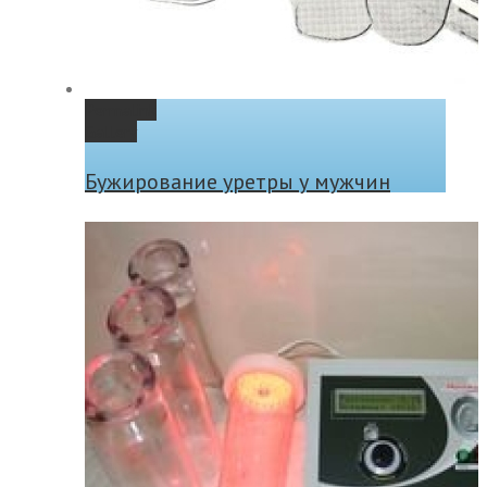
Permalink
Gallery
Бужирование уретры у мужчин