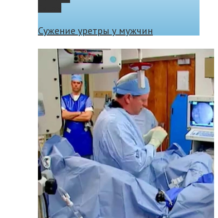
Gallery
Сужение уретры у мужчин