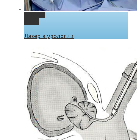
Permalink
Gallery
Лазер в урологии