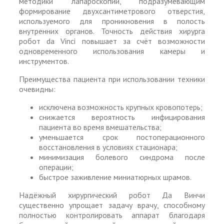
методики лапароскопии, подразумевающим
формирование двухсантиметрового отверстия,
используемого для проникновения в полость
внутренних органов. Точность действия хирурга
робот da Vinci повышает за счёт возможности
одновременного использования камеры и
инструментов.
Преимущества пациента при использовании техники
очевидны:
исключена возможность крупных кровопотерь;
снижается вероятность инфицирования
пациента во время вмешательства;
уменьшается срок постоперационного
восстановления в условиях стационара;
минимизация болевого синдрома после
операции;
быстрое заживление миниатюрных шрамов.
Надёжный хирургический робот Да Винчи
существенно упрощает задачу врачу, способному
полностью контролировать аппарат благодаря