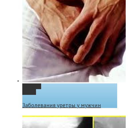
Permalink
Gallery
Заболевания уретры у мужчин