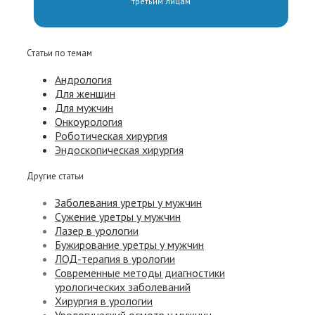
третьим лицам
Статьи по темам
Андрология
Для женщин
Для мужчин
Онкоурология
Роботическая хирургия
Эндоскопическая хирургия
Другие статьи
Заболевания уретры у мужчин
Сужение уретры у мужчин
Лазер в урологии
Бужирование уретры у мужчин
ЛОД-терапия в урологии
Современные методы диагностики
урологических заболеваний
Хирургия в урологии