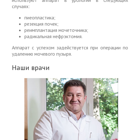
используют аппарат в урологии в следующих
случаях:
пиеопластика;
резекция почек;
реимплантация мочеточника;
радикальная нефрэктомия.
Аппарат с успехом задействуется при операции по
удалению мочевого пузыря.
Наши врачи