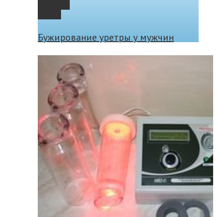
Permalink
Gallery
Бужирование уретры у мужчин