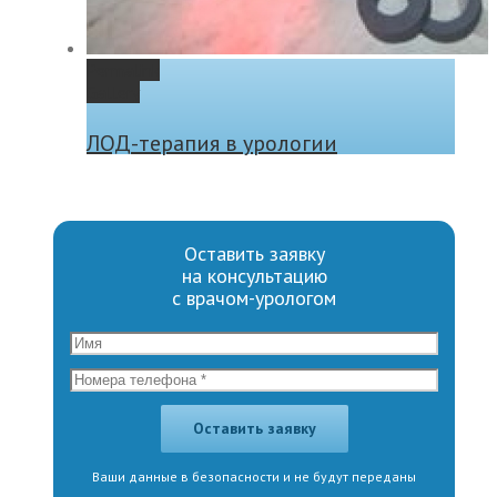
Permalink
Gallery
ЛОД-терапия в урологии
Оставить заявку
на консультацию
с врачом-урологом
Ваши данные в безопасности и не будут переданы