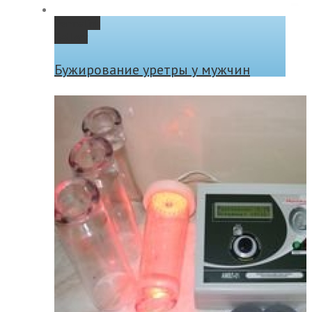
Permalink
Gallery
Бужирование уретры у мужчин