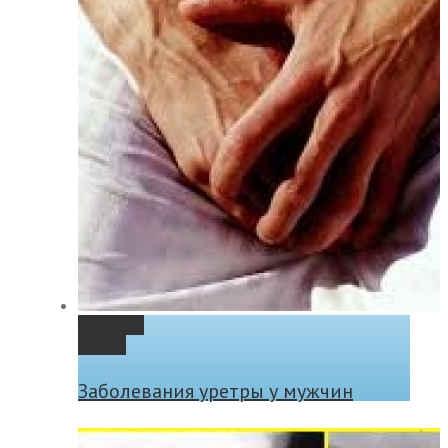
Permalink
Gallery
Заболевания уретры у мужчин