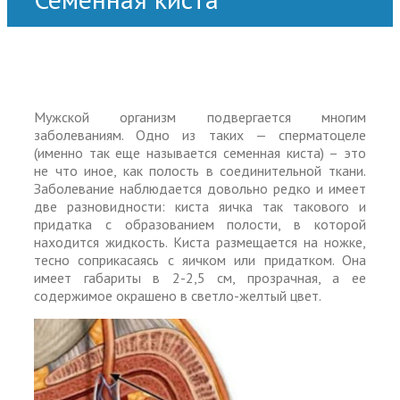
Мужской организм подвергается многим
заболеваниям. Одно из таких — сперматоцеле
(именно так еще называется семенная киста) – это
не что иное, как полость в соединительной ткани.
Заболевание наблюдается довольно редко и имеет
две разновидности: киста яичка так такового и
придатка с образованием полости, в которой
находится жидкость. Киста размещается на ножке,
тесно соприкасаясь с яичком или придатком. Она
имеет габариты в 2-2,5 см, прозрачная, а ее
содержимое окрашено в светло-желтый цвет.