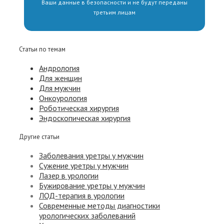
Ваши данные в безопасности и не будут переданы
третьим лицам
Статьи по темам
Андрология
Для женщин
Для мужчин
Онкоурология
Роботическая хирургия
Эндоскопическая хирургия
Другие статьи
Заболевания уретры у мужчин
Сужение уретры у мужчин
Лазер в урологии
Бужирование уретры у мужчин
ЛОД-терапия в урологии
Современные методы диагностики
урологических заболеваний