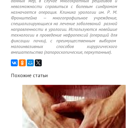
данных мер, в случае многократных рецидивов и
невозможности справиться с болевым синдромом
назначается операция. Клиника урологии им. Р. М.
Фронштейна — многопрофильное учреждение,
специализирующиеся на лечение заболеваний разной
направленности в урологии. Используются новейшие
технологии в проведение нефропексий (операций для
фиксации почки), с преимущественным выбором
малоинвазивных способов хирургического
вмешательства (лапороскопические, перкутанные).
Похожие статьи