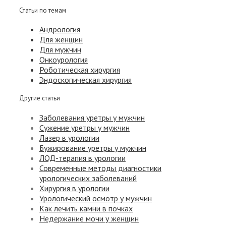
Статьи по темам
Андрология
Для женщин
Для мужчин
Онкоурология
Роботическая хирургия
Эндоскопическая хирургия
Другие статьи
Заболевания уретры у мужчин
Сужение уретры у мужчин
Лазер в урологии
Бужирование уретры у мужчин
ЛОД-терапия в урологии
Современные методы диагностики
урологических заболеваний
Хирургия в урологии
Урологический осмотр у мужчин
Как лечить камни в почках
Недержание мочи у женщин