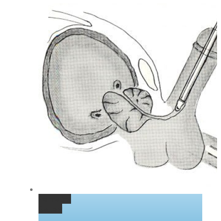
Permalink
Gallery