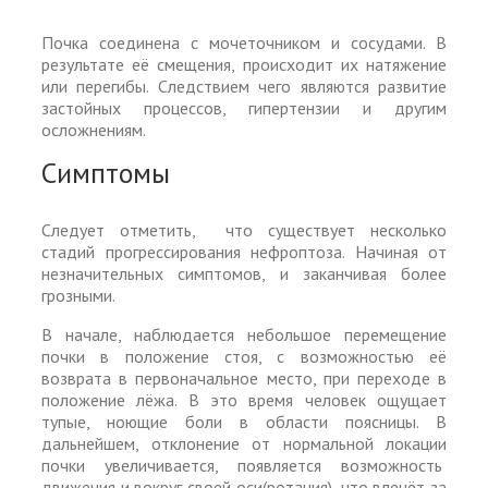
Почка соединена с мочеточником и сосудами. В
результате её смещения, происходит их натяжение
или перегибы. Следствием чего являются развитие
застойных процессов, гипертензии и другим
осложнениям.
Симптомы
Следует отметить, что существует несколько
стадий прогрессирования нефроптоза. Начиная от
незначительных симптомов, и заканчивая более
грозными.
В начале, наблюдается небольшое перемещение
почки в положение стоя, с возможностью её
возврата в первоначальное место, при переходе в
положение лёжа. В это время человек ощущает
тупые, ноющие боли в области поясницы. В
дальнейшем, отклонение от нормальной локации
почки увеличивается, появляется возможность
движения и вокруг своей оси(ротация), что влечёт за