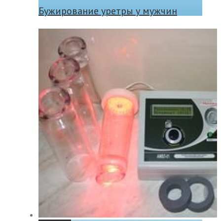
Бужирование уретры у мужчин