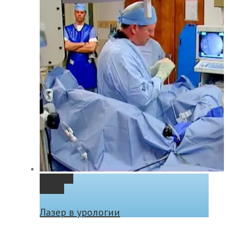
Permalink
Gallery
Лазер в урологии