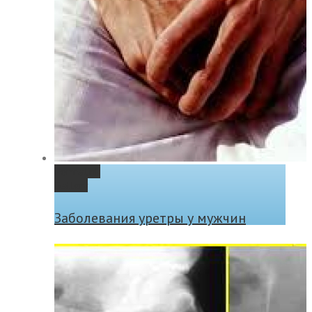
Permalink
Gallery
Заболевания уретры у мужчин