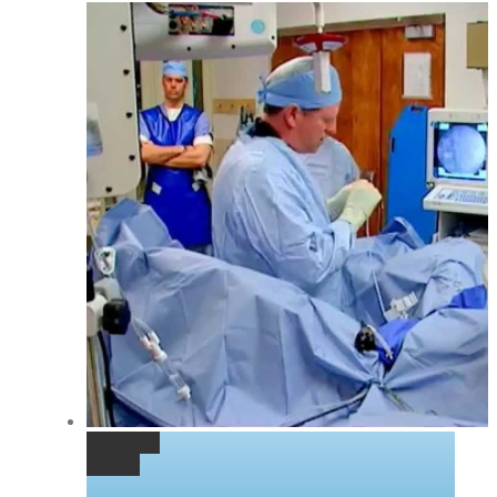
Permalink
Gallery