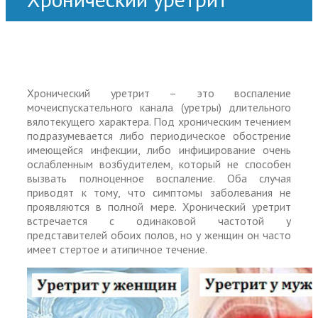
Хронический уретрит – это воспаление
мочеиспускательного канала (уретры) длительного
вялотекущего характера. Под хроническим течением
подразумевается либо периодическое обострение
имеющейся инфекции, либо инфицирование очень
ослабленным возбудителем, который не способен
вызвать полноценное воспаление. Оба случая
приводят к тому, что симптомы заболевания не
проявляются в полной мере. Хронический уретрит
встречается с одинаковой частотой у
представителей обоих полов, но у женщин он часто
имеет стертое и атипичное течение.