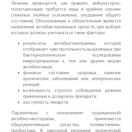
Лечение проводится, как правило, амбулаторно;
госпитализация требуется лишь в крайних случаях
(тяжелые гнойные осложнение, ухудшение общего
состояния). Обоснованным и обязательным является
назначение антибактериальных средств, при выборе
которых должны учитываться такие факторы:
результаты антибиотикограммы, которая
отображает чувствительность выделенных при
бактериологическом исследовании
микроорганизмов к тем или другим видам
антибиотиков;
фоновое состояние здоровья, наличие
хронических заболеваний или аллергических
реакций;
возможность строгого соблюдения режима
применения и дозировок препарата;
доступность лекарств.
Параллельно с назначением традиционной
антибиотикотерапии, применяются
общеукрепляющие средства, поливитамины,
пробиотики. В народной медицине хронический