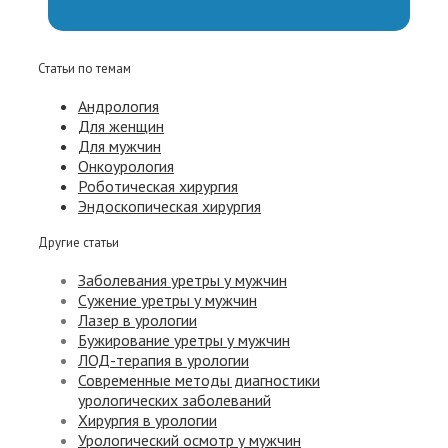
Статьи по темам
Андрология
Для женщин
Для мужчин
Онкоурология
Роботическая хирургия
Эндоскопическая хирургия
Другие статьи
Заболевания уретры у мужчин
Сужение уретры у мужчин
Лазер в урологии
Бужирование уретры у мужчин
ЛОД-терапия в урологии
Современные методы диагностики
урологических заболеваний
Хирургия в урологии
Урологический осмотр у мужчин