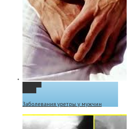
Permalink
Gallery
Заболевания уретры у мужчин