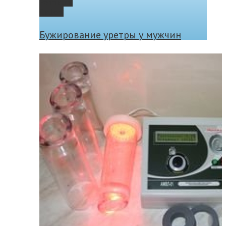
Permalink
Gallery
Бужирование уретры у мужчин