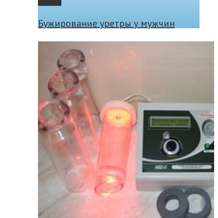
Gallery
Бужирование уретры у мужчин