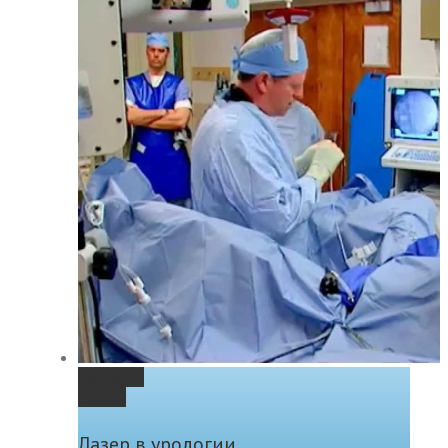
Permalink
Gallery
Лазер в урологии