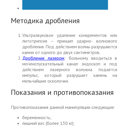
Методика дробления
Ультразвуковое удаление конкрементов или
литотрипсия – принцип ударно- волнового
дробления. Под действием волны разрушаются
камни от одного до двух сантиметров.
Дробление лазером
: больному вводиться в
мочеиспускательный канал эндоскоп и под
действием лазерного волокна подается
импульс, который разрушает камень на
мельчайшие осколочки.
Показания и противопоказания
Противопоказания данной манипуляции следующие:
беременность;
лишний вес (более 130 кг);