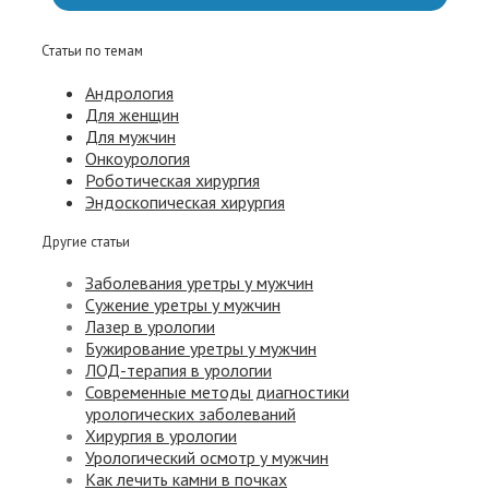
Статьи по темам
Андрология
Для женщин
Для мужчин
Онкоурология
Роботическая хирургия
Эндоскопическая хирургия
Другие статьи
Заболевания уретры у мужчин
Сужение уретры у мужчин
Лазер в урологии
Бужирование уретры у мужчин
ЛОД-терапия в урологии
Современные методы диагностики
урологических заболеваний
Хирургия в урологии
Урологический осмотр у мужчин
Как лечить камни в почках