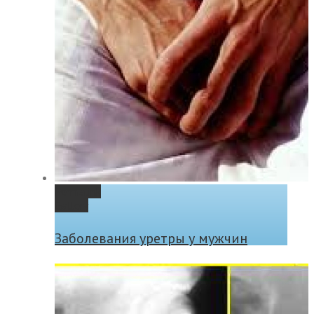
Permalink
Gallery
Заболевания уретры у мужчин