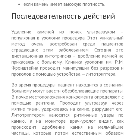
если камень имеет высокую плотность.
Последовательность действий
Удаление каменей из почек ультразвуком –
популярная в урологии процедура. Этот уникальный
метод очень востребован среди пациентов
страдающих этим заболеванием. Сегодня это
дистанционная литотрипсия – дробление камней не
прикасаясь к больному. Клиника урологии им. Р.М.
Фронштейна проводит манипуляции без разрезов и
проколов с помощью устройства — литотриптера.
Во время процедуры, пациент находится в сознании.
Больному могут ввести обезболивающие препараты.
В почке местоположения конкремента определяют с
помощью рентгена. Проходит ультразвук через
мягкие ткани, удерживаясь на камне, разрушает его.
Литотриптером наносятся ритмичные удары по
камню, а на мониторе врач-уролог видит, как
происходит дробление камня на мельчайшие
частицы, которые потом естественным образом