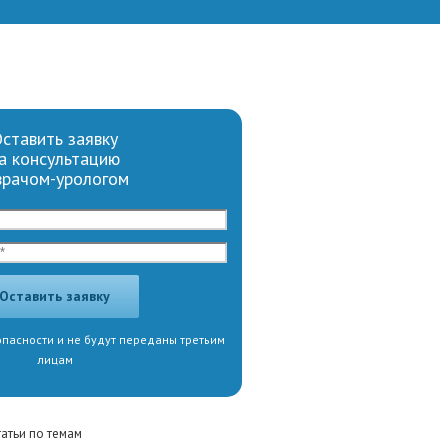
ставить заявку
а консультацию
врачом-урологом
пасности и не будут переданы третьим
лицам
татьи по темам