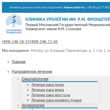
Лечебно-диагностическое отделение.
Режим работы:
с 08:00 до 17:00 (
(499) 248-58-57
(499) 248-72-95
Мы находимся:
Москва, ул. Большая Пироговская, д. 2, стр. 1, 
Главная
Направления лечения
Онкоурология
Лечение рака почки
Лечение рака яичка
Лечение рака простаты
Лечение рака мочевого пузыря
Андрология