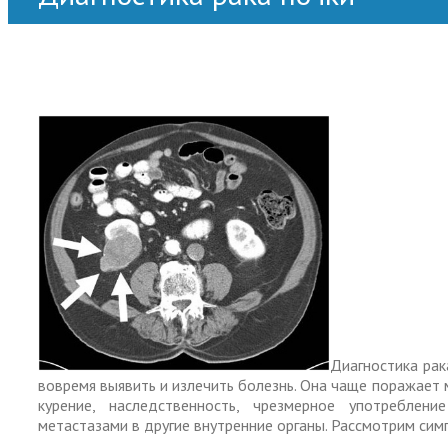
Главная
>
Для женщин
,
Для мужчин
>
Диагностика рака почки
Диагностика рак
вовремя выявить и излечить болезнь. Она чаще поражает 
курение, наследственность, чрезмерное употреблен
метастазами в другие внутренние органы. Рассмотрим сим