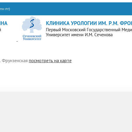
пн-пт)
м. Фрунзенская
посмотреть на карте