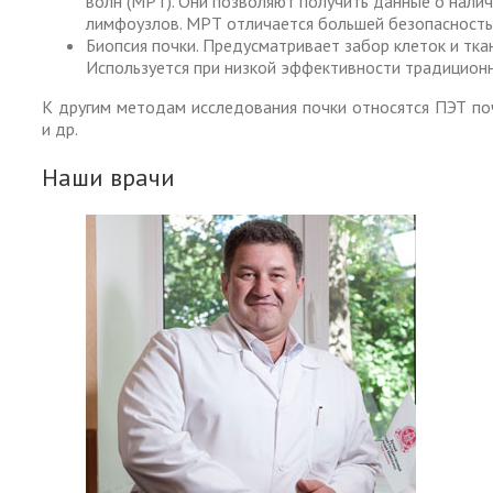
волн (МРТ). Они позволяют получить данные о налич
лимфоузлов. МРТ отличается большей безопасность
Биопсия почки. Предусматривает забор клеток и тка
Используется при низкой эффективности традицион
К другим методам исследования почки относятся ПЭТ поче
и др.
Наши врачи