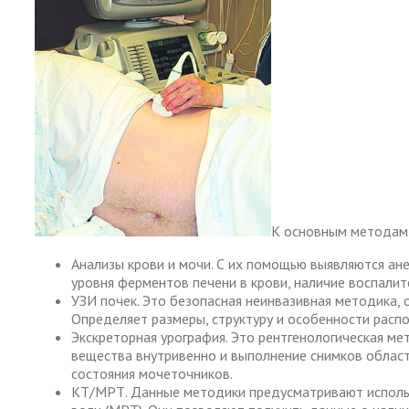
К основным методам 
Анализы крови и мочи. С их помощью выявляются ане
уровня ферментов печени в крови, наличие воспалит
УЗИ почек. Это безопасная неинвазивная методика, 
Определяет размеры, структуру и особенности расп
Экскреторная урография. Это рентгенологическая м
вещества внутривенно и выполнение снимков области
состояния мочеточников.
КТ/МРТ. Данные методики предусматривают использ