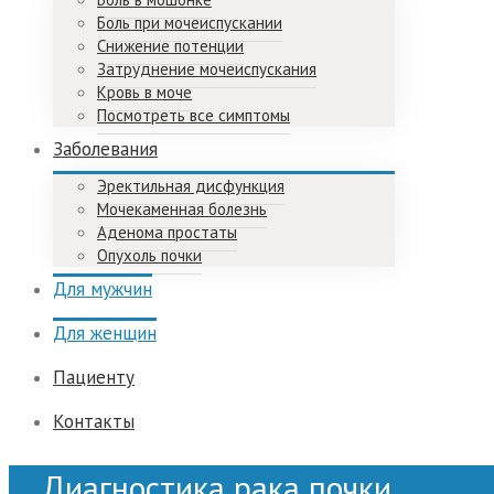
Боль при мочеиспускании
Снижение потенции
Затруднение мочеиспускания
Кровь в моче
Посмотреть все симптомы
Заболевания
Эректильная дисфункция
Мочекаменная болезнь
Аденома простаты
Опухоль почки
Для мужчин
Для женщин
Пациенту
Контакты
Диагностика рака почки