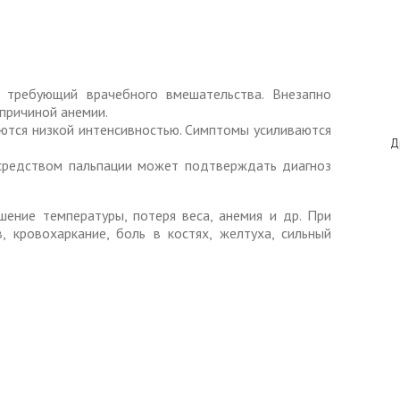
, требующий врачебного вмешательства. Внезапно
 причиной анемии.
аются низкой интенсивностью. Симптомы усиливаются
Д
осредством пальпации может подтверждать диагноз
шение температуры, потеря веса, анемия и др. При
 кровохаркание, боль в костях, желтуха, сильный