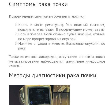
Симптомы рака почки
К характерным симптомам болезни относятся:
Кровь в моче (гематурия). Это опасный симптом
появляется и исчезает. В последующем может стать
Боли в животе. Боли обычно тупые, ноющие, отлич
по мере прогрессирования опухоли.
Наличие опухоли в животе. Выявление опухоли п
рака.
Также возможны лихорадка, отсутствие аппетита, повы
метастазировании наблюдаются увеличение лимфоузлов,
кашель.
Методы диагностики рака почки