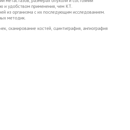
ии метастазов, размерах опухоли и состоянии
ю и удобством применения, чем КТ.
ней из организма с их последующим исследованием.
ных методик.
к, сканирование костей, сцинтиграфия, ангиография