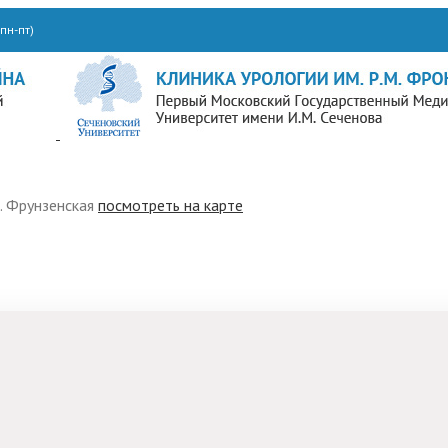
пн-пт)
м. Фрунзенская
посмотреть на карте