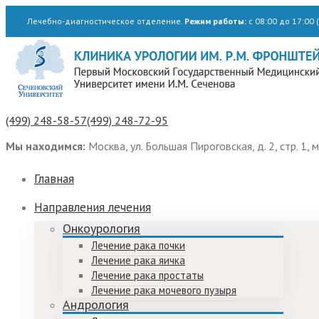
Лечебно-диагностическое отделение.
Режим работы:
с 08:00 до 17:00 (
(499) 248-58-57
(499) 248-72-95
Мы находимся:
Москва, ул. Большая Пироговская, д. 2, стр. 1, 
Главная
Направления лечения
Онкоурология
Лечение рака почки
Лечение рака яичка
Лечение рака простаты
Лечение рака мочевого пузыря
Андрология