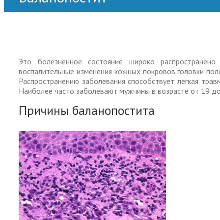
Главная
>
Для мужчин
>
Баланопостит
Это болезненное состояние широко распространено 
воспалительные изменения кожных покровов головки поло
Распространению заболевания способствует легкая травм
Наиболее часто заболевают мужчины в возрасте от 19 до
Причины баланопостита