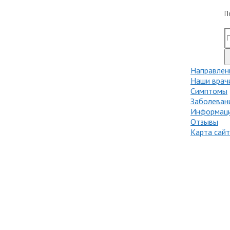
П
Направлен
Наши врач
Симптомы
Заболеван
Информаци
Отзывы
Карта сай