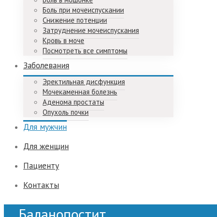
Боль при мочеиспускании
Снижение потенции
Затруднение мочеиспускания
Кровь в моче
Посмотреть все симптомы
Заболевания
Эректильная дисфункция
Мочекаменная болезнь
Аденома простаты
Опухоль почки
Для мужчин
Для женщин
Пациенту
Контакты
Баланопостит