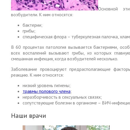
Основной эти
возбудители. К ним относятся:
бактерии;
грибы;
специфическая флора – туберкулезная палочка, хлам
В 60 процентах патология вызывается бактериями, осо
всех воспалений вызывают грибы, из которых главну
смешанная инфекция, когда возбудителей несколько.
Заболевание провоцируют предрасполагающие фактор
реакцию. К ним относятся:
низкий уровень гигиены;
травмы полового члена
;
неразборчивость в сексуальных связях;
сопутствующие болезни в организме – ВИЧ-инфекция
Наши врачи