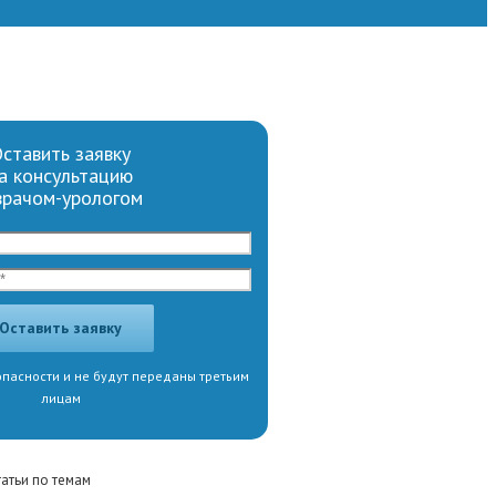
ставить заявку
а консультацию
врачом-урологом
пасности и не будут переданы третьим
лицам
татьи по темам