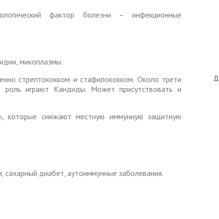
ологический фактор болезни – инфекционные
идии, микоплазмы.
бенно стрептококком и стафилококком. Около трети
Д
ю роль играют Кандиды. Может присутствовать и
ы, которые снижают местную иммунную защитную
, сахарный диабет, аутоиммунные заболевания.