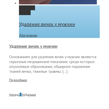
Permalink
Gallery
Удаление яичек у мужчин
Для мужчин
Удаление яичек у мужчин
Основанием для удаления яичек у мужчин являются
серьезные медицинские показания, среди которых:
опухолевые образования, обширное поражение
тканей яичка, тяжелые травмы. […]
Подробнее
Назад
1
2
3
4
Дальше