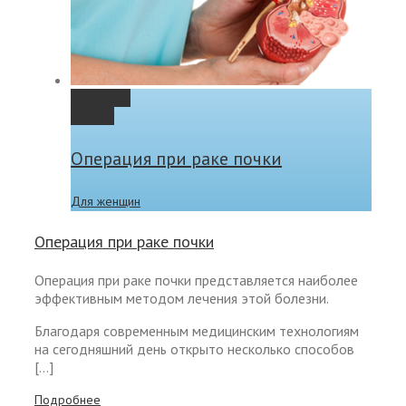
Permalink
Gallery
Операция при раке почки
Для женщин
Операция при раке почки
Операция при раке почки представляется наиболее
эффективным методом лечения этой болезни.
Благодаря современным медицинским технологиям
на сегодняшний день открыто несколько способов
[…]
Подробнее